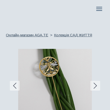
Онлайн-магазин AGA.TE
Колекція САД ЖИТТЯ