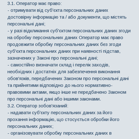
3.1. Оператор має право:
- отримувати від суб'єкта персональних даних
достовірну інформацію та / або документи, що містять
персональні дані;
- у разі відкликання суб'єктом персональних даних згоди
на обробку персональних даних Оператор має право
продовжити обробку персональних даних без згоди
суб'єкта персональних даних при наявності підстав,
зазначених у Законі про персональні дані;
- самостійно визначати склад і перелік заходів,
необхідних і достатніх для забезпечення виконання
обов'язків, передбачених Законом про персональні дані
та прийнятими відповідно до нього нормативно-
правовими актами, якщо інше не передбачено Законом
про персональні дані або іншими законами.
3.2. Оператор зобов'язаний:
- надавати суб'єкту персональних даних за його
прохання інформацію, що стосується обробки його
персональних даних;
- організовувати обробку персональних даних в