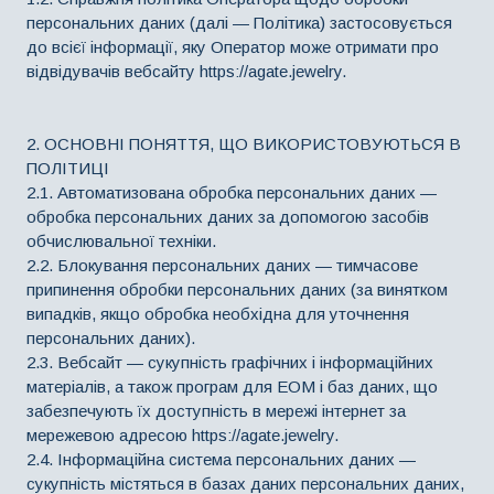
персональних даних (далі — Політика) застосовується
до всієї інформації, яку Оператор може отримати про
відвідувачів вебсайту https://agate.jewelry.
2. ОСНОВНІ ПОНЯТТЯ, ЩО ВИКОРИСТОВУЮТЬСЯ В
ПОЛІТИЦІ
2.1. Автоматизована обробка персональних даних —
обробка персональних даних за допомогою засобів
обчислювальної техніки.
2.2. Блокування персональних даних — тимчасове
припинення обробки персональних даних (за винятком
випадків, якщо обробка необхідна для уточнення
персональних даних).
2.3. Вебсайт — сукупність графічних і інформаційних
матеріалів, а також програм для ЕОМ і баз даних, що
забезпечують їх доступність в мережі інтернет за
мережевою адресою https://agate.jewelry.
2.4. Інформаційна система персональних даних —
сукупність містяться в базах даних персональних даних,