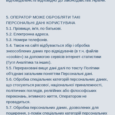
відповідальність відповідно до законодавства України.
5. ОПЕРАТОР МОЖЕ ОБРОБЛЯТИ ТАКІ
ПЕРСОНАЛЬНІ ДАНІ КОРИСТУВАЧА
5.1. Прізвище, ім'я, по батькові.
5.2. Електронна адреса.
5.3. Номери телефонів.
5.4. Також на сайті відбувається збір і обробка
знеособлених даних про відвідувачів (в т.ч. файлів
«cookie») за допомогою сервісів інтернет-статистики
(Гугл Аналітика та інших).
5.5. Перераховані вище дані далі по тексту Політики
об'єднані загальним поняттям Персональні дані.
5.6. Обробка спеціальних категорій персональних даних,
що стосуються расової, національної приналежності,
політичних поглядів, релігійних або філософських
переконань, інтимного життя, Оператором не
провадиться.
5.7. Обробка персональних даних, дозволених для
поширення, з-поміж спеціальних категорій персональних