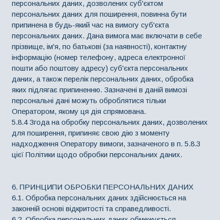
персональних даних, дозволених суб'єктом
персональних даних для поширення, повинна бути
припинена в будь-який час на вимогу суб'єкта
персональних даних. Дана вимога має включати в себе
прізвище, ім'я, по батькові (за наявності), контактну
інформацію (номер телефону, адреса електронної
пошти або поштову адресу) суб'єкта персональних
даних, а також перелік персональних даних, обробка
яких підлягає припиненню. Зазначені в даній вимозі
персональні дані можуть оброблятися тільки
Оператором, якому ця дія спрямована.
5.8.4 Згода на обробку персональних даних, дозволених
для поширення, припиняє свою дію з моменту
надходження Оператору вимоги, зазначеного в п. 5.8.3
цієї Політики щодо обробки персональних даних.
6. ПРИНЦИПИ ОБРОБКИ ПЕРСОНАЛЬНИХ ДАНИХ
6.1. Обробка персональних даних здійснюється на
законній основі відкритості та справедливості.
6.2. Обробка персональних даних обмежується