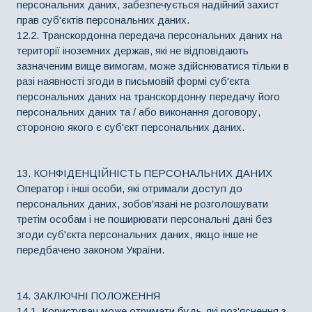
персональних даних, забезпечується надійний захист
прав суб'єктів персональних даних.
12.2. Транскордонна передача персональних даних на
території іноземних держав, які не відповідають
зазначеним вище вимогам, може здійснюватися тільки в
разі наявності згоди в письмовій формі суб'єкта
персональних даних на транскордонну передачу його
персональних даних та / або виконання договору,
стороною якого є суб'єкт персональних даних.
13. КОНФІДЕНЦІЙНІСТЬ ПЕРСОНАЛЬНИХ ДАНИХ
Оператор і інші особи, які отримали доступ до
персональних даних, зобов'язані не розголошувати
третім особам і не поширювати персональні дані без
згоди суб'єкта персональних даних, якщо інше не
передбачено законом України.
14. ЗАКЛЮЧНІ ПОЛОЖЕННЯ
14.1. Користувач може отримати будь-які роз'яснення з