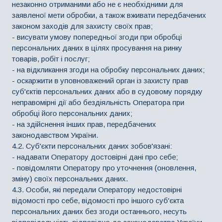
незаконно отриманими або не є необхідними для
заявленої мети обробки, а також вживати передбачених
законом заходів для захисту своїх прав;
- висувати умову попередньої згоди при обробці
персональних даних в цілях просування на ринку
товарів, робіт і послуг;
- на відкликання згоди на обробку персональних даних;
- оскаржити в уповноважений орган із захисту прав
суб'єктів персональних даних або в судовому порядку
неправомірні дії або бездіяльність Оператора при
обробці його персональних даних;
- на здійснення інших прав, передбачених
законодавством України.
4.2. Суб'єкти персональних даних зобов'язані:
- надавати Оператору достовірні дані про себе;
- повідомляти Оператору про уточнення (оновлення,
зміну) своїх персональних даних.
4.3. Особи, які передали Оператору недостовірні
відомості про себе, відомості про іншого суб'єкта
персональних даних без згоди останнього, несуть