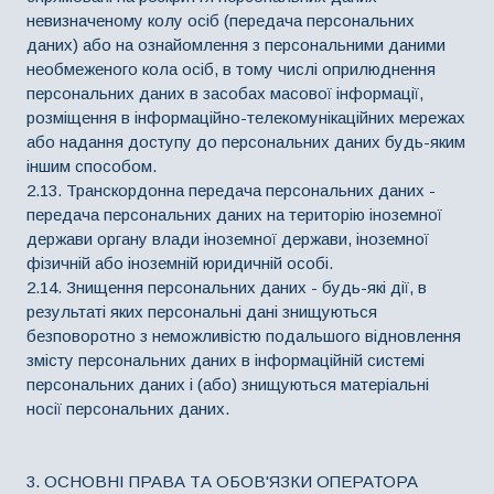
невизначеному колу осіб (передача персональних
даних) або на ознайомлення з персональними даними
необмеженого кола осіб, в тому числі оприлюднення
персональних даних в засобах масової інформації,
розміщення в інформаційно-телекомунікаційних мережах
або надання доступу до персональних даних будь-яким
іншим способом.
2.13. Транскордонна передача персональних даних -
передача персональних даних на територію іноземної
держави органу влади іноземної держави, іноземної
фізичній або іноземній юридичній особі.
2.14. Знищення персональних даних - будь-які дії, в
результаті яких персональні дані знищуються
безповоротно з неможливістю подальшого відновлення
змісту персональних даних в інформаційній системі
персональних даних і (або) знищуються матеріальні
носії персональних даних.
3. ОСНОВНІ ПРАВА ТА ОБОВ'ЯЗКИ ОПЕРАТОРА