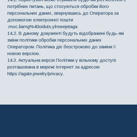
потрібних питань, що стосуються обробки його
персональних даних, звернувшись до Оператора за
допомогою електронної пошти
.moc.liamg%40oiduts.ylrewejetaga
14.2. В даному документі будуть відображені будь-які
зміни політики обробки персональних даних
Оператором. Політика діє безстроково до заміни її
новою версією.
14.3. Актуальна версія Політики у вільному доступі
розташована в мережі Інтернет за адресою
https://agate.jewelry/privacy.