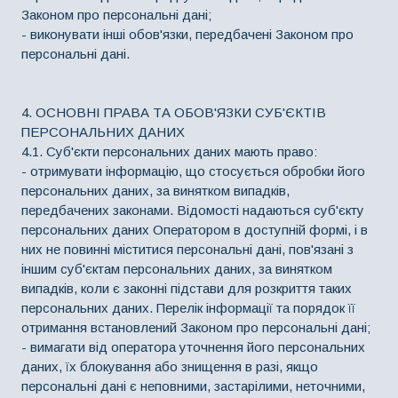
Законом про персональні дані;
- виконувати інші обов'язки, передбачені Законом про
персональні дані.
4. ОСНОВНІ ПРАВА ТА ОБОВ'ЯЗКИ СУБ'ЄКТІВ
ПЕРСОНАЛЬНИХ ДАНИХ
4.1. Суб'єкти персональних даних мають право:
- отримувати інформацію, що стосується обробки його
персональних даних, за винятком випадків,
передбачених законами. Відомості надаються суб'єкту
персональних даних Оператором в доступній формі, і в
них не повинні міститися персональні дані, пов'язані з
іншим суб'єктам персональних даних, за винятком
випадків, коли є законні підстави для розкриття таких
персональних даних. Перелік інформації та порядок її
отримання встановлений Законом про персональні дані;
- вимагати від оператора уточнення його персональних
даних, їх блокування або знищення в разі, якщо
персональні дані є неповними, застарілими, неточними,