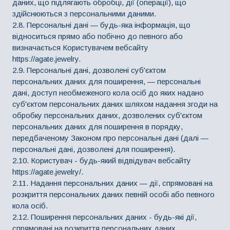
даних, що підлягають обробці, дії (операції), що
здійснюються з персональними даними.
2.8. Персональні дані — будь-яка інформація, що
відноситься прямо або побічно до певного або
визначається Користувачем вебсайту
https://agate.jewelry.
2.9. Персональні дані, дозволені суб'єктом
персональних даних для поширення, — персональні
дані, доступ необмеженого кола осіб до яких надано
суб'єктом персональних даних шляхом надання згоди на
обробку персональних даних, дозволених суб'єктом
персональних даних для поширення в порядку,
передбаченому Законом про персональні дані (далі —
персональні дані, дозволені для поширення).
2.10. Користувач - будь-який відвідувач вебсайту
https://agate.jewelry/.
2.11. Надання персональних даних — дії, спрямовані на
розкриття персональних даних певній особі або певного
кола осіб.
2.12. Поширення персональних даних - будь-які дії,
спрямовані на розкриття персональних даних