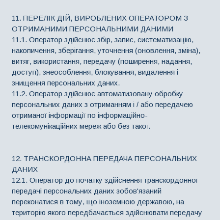
11. ПЕРЕЛІК ДІЙ, ВИРОБЛЕНИХ ОПЕРАТОРОМ З
ОТРИМАНИМИ ПЕРСОНАЛЬНИМИ ДАНИМИ
11.1. Оператор здійснює збір, запис, систематизацію,
накопичення, зберігання, уточнення (оновлення, зміна),
витяг, використання, передачу (поширення, надання,
доступ), знеособлення, блокування, видалення і
знищення персональних даних.
11.2. Оператор здійснює автоматизовану обробку
персональних даних з отриманням і / або передачею
отриманої інформації по інформаційно-
телекомунікаційних мереж або без такої.
12. ТРАНСКОРДОННА ПЕРЕДАЧА ПЕРСОНАЛЬНИХ
ДАНИХ
12.1. Оператор до початку здійснення транскордонної
передачі персональних даних зобов'язаний
переконатися в тому, що іноземною державою, на
територію якого передбачається здійснювати передачу