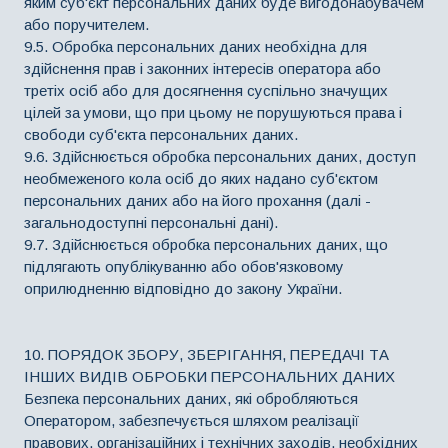
яким суб'єкт персональних даних буде вигодонабувачем
або поручителем.
9.5. Обробка персональних даних необхідна для
здійснення прав і законних інтересів оператора або
третіх осіб або для досягнення суспільно значущих
цілей за умови, що при цьому не порушуються права і
свободи суб'єкта персональних даних.
9.6. Здійснюється обробка персональних даних, доступ
необмеженого кола осіб до яких надано суб'єктом
персональних даних або на його прохання (далі -
загальнодоступні персональні дані).
9.7. Здійснюється обробка персональних даних, що
підлягають опублікуванню або обов'язковому
оприлюдненню відповідно до закону України.
10. ПОРЯДОК ЗБОРУ, ЗБЕРІГАННЯ, ПЕРЕДАЧІ ТА
ІНШИХ ВИДІВ ОБРОБКИ ПЕРСОНАЛЬНИХ ДАНИХ
Безпека персональних даних, які обробляються
Оператором, забезпечується шляхом реалізації
правових, організаційних і технічних заходів, необхідних