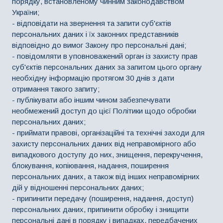
порядку, встановленому чинним законодавством
України;
- відповідати на звернення та запити суб'єктів
персональних даних і їх законних представників
відповідно до вимог Закону про персональні дані;
- повідомляти в уповноважений орган із захисту прав
суб'єктів персональних даних за запитом цього органу
необхідну інформацію протягом 30 днів з дати
отримання такого запиту;
- публікувати або іншим чином забезпечувати
необмежений доступ до цієї Політики щодо обробки
персональних даних;
- приймати правові, організаційні та технічні заходи для
захисту персональних даних від неправомірного або
випадкового доступу до них, знищення, перекручення,
блокування, копіювання, надання, поширення
персональних даних, а також від інших неправомірних
дій у відношенні персональних даних;
- припинити передачу (поширення, надання, доступ)
персональних даних, припинити обробку і знищити
персональні дані в порядку і випадках, передбачених