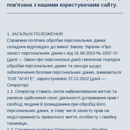
пов'язана з нашими користувачами сайту.
1. ЗАГАЛЬНІ ПОЛОЖЕННЯ
Справжня політика обробки персональних даних
складена відповідно до вимог Закону України «Про
захист персональних даних» від 01.06.2010 № 2297-VI
(далі — Закон про персональні дані) і визначає порядок
обробки персональних даних та заходи щодо
забезпечення безпеки персональних даних, вживаються
ТОВ "АГАТЕ", зареєстроване 27.12.2022 (далі —
Оператор).
1.1. Оператор ставить своїм найважливішою метою та
умовою здійснення своєї діяльності дотримання прав і
свобод людини й громадянина при обробці його
персональних даних, в тому числі захисту прав на
недоторканність приватного життя, особисту і сімейну
таємницю.
1.2. Справжня політика Оператора щодо обробки