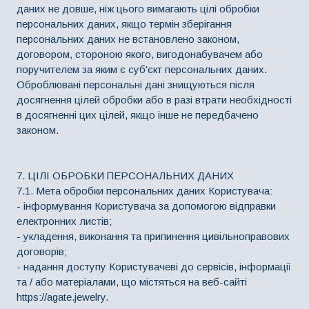
даних не довше, ніж цього вимагають цілі обробки
персональних даних, якщо термін зберігання
персональних даних не встановлено законом,
договором, стороною якого, вигодонабувачем або
поручителем за яким є суб'єкт персональних даних.
Оброблювані персональні дані знищуються після
досягнення цілей обробки або в разі втрати необхідності
в досягненні цих цілей, якщо інше не передбачено
законом.
7. ЦІЛІ ОБРОБКИ ПЕРСОНАЛЬНИХ ДАНИХ
7.1. Мета обробки персональних даних Користувача:
- інформування Користувача за допомогою відправки
електронних листів;
- укладення, виконання та припинення цивільноправових
договорів;
- надання доступу Користувачеві до сервісів, інформації
та / або матеріалами, що містяться на веб-сайті
https://agate.jewelry.