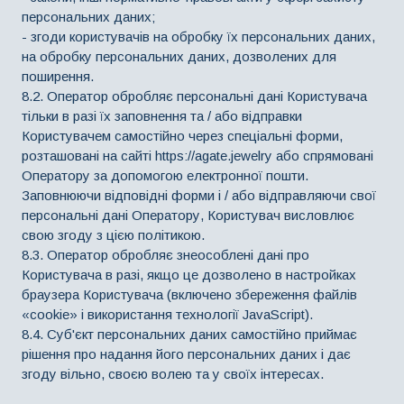
персональних даних;
- згоди користувачів на обробку їх персональних даних,
на обробку персональних даних, дозволених для
поширення.
8.2. Оператор обробляє персональні дані Користувача
тільки в разі їх заповнення та / або відправки
Користувачем самостійно через спеціальні форми,
розташовані на сайті https://agate.jewelry або спрямовані
Оператору за допомогою електронної пошти.
Заповнюючи відповідні форми і / або відправляючи свої
персональні дані Оператору, Користувач висловлює
свою згоду з цією політикою.
8.3. Оператор обробляє знеособлені дані про
Користувача в разі, якщо це дозволено в настройках
браузера Користувача (включено збереження файлів
«cookie» і використання технології JavaScript).
8.4. Суб'єкт персональних даних самостійно приймає
рішення про надання його персональних даних і дає
згоду вільно, своєю волею та у своїх інтересах.