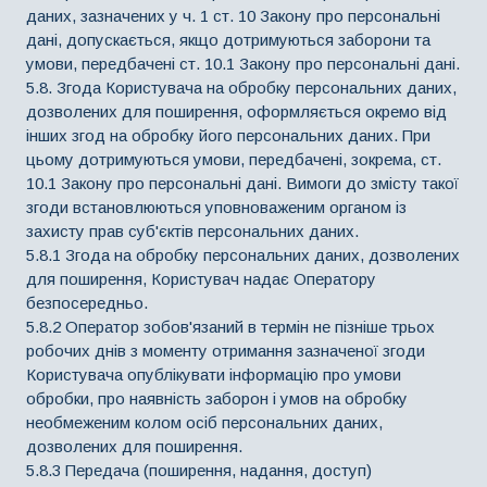
даних, зазначених у ч. 1 ст. 10 Закону про персональні
дані, допускається, якщо дотримуються заборони та
умови, передбачені ст. 10.1 Закону про персональні дані.
5.8. Згода Користувача на обробку персональних даних,
дозволених для поширення, оформляється окремо від
інших згод на обробку його персональних даних. При
цьому дотримуються умови, передбачені, зокрема, ст.
10.1 Закону про персональні дані. Вимоги до змісту такої
згоди встановлюються уповноваженим органом із
захисту прав суб'єктів персональних даних.
5.8.1 Згода на обробку персональних даних, дозволених
для поширення, Користувач надає Оператору
безпосередньо.
5.8.2 Оператор зобов'язаний в термін не пізніше трьох
робочих днів з моменту отримання зазначеної згоди
Користувача опублікувати інформацію про умови
обробки, про наявність заборон і умов на обробку
необмеженим колом осіб персональних даних,
дозволених для поширення.
5.8.3 Передача (поширення, надання, доступ)