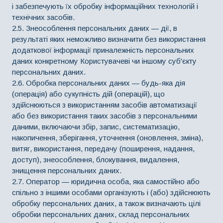
і забезпечують їх обробку інформаційних технологій і
технічних засобів.
2.5. Знеособлення персональних даних — дії, в
результаті яких неможливо визначити без використання
додаткової інформації приналежність персональних
даних конкретному Користувачеві чи іншому суб'єкту
персональних даних.
2.6. Обробка персональних даних — будь-яка дія
(операція) або сукупність дій (операцій), що
здійснюються з використанням засобів автоматизації
або без використання таких засобів з персональними
даними, включаючи збір, запис, систематизацію,
накопичення, зберігання, уточнення (оновлення, зміна),
витяг, використання, передачу (поширення, надання,
доступ), знеособлення, блокування, видалення,
знищення персональних даних.
2.7. Оператор — юридична особа, яка самостійно або
спільно з іншими особами організують і (або) здійснюють
обробку персональних даних, а також визначають цілі
обробки персональних даних, склад персональних