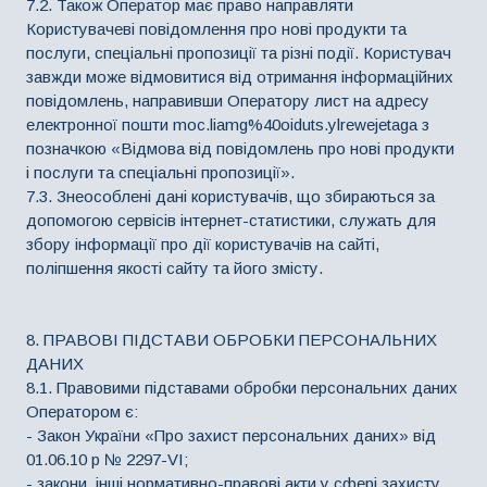
7.2. Також Оператор має право направляти
Користувачеві повідомлення про нові продукти та
послуги, спеціальні пропозиції та різні події. Користувач
завжди може відмовитися від отримання інформаційних
повідомлень, направивши Оператору лист на адресу
електронної пошти moc.liamg%40oiduts.ylrewejetaga з
позначкою «Відмова від повідомлень про нові продукти
і послуги та спеціальні пропозиції».
7.3. Знеособлені дані користувачів, що збираються за
допомогою сервісів інтернет-статистики, служать для
збору інформації про дії користувачів на сайті,
поліпшення якості сайту та його змісту.
8. ПРАВОВІ ПІДСТАВИ ОБРОБКИ ПЕРСОНАЛЬНИХ
ДАНИХ
8.1. Правовими підставами обробки персональних даних
Оператором є:
- Закон України «Про захист персональних даних» від
01.06.10 р № 2297-VI;
- закони, інші нормативно-правові акти у сфері захисту