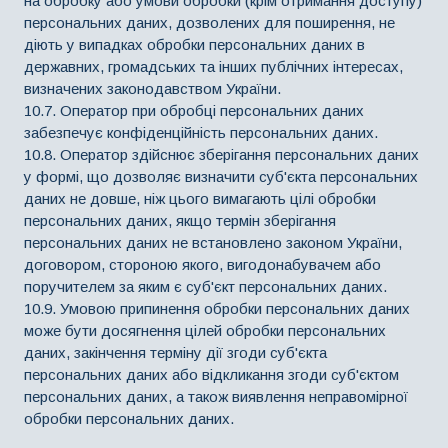
на обробку або умови обробки (крім отримання доступу)
персональних даних, дозволених для поширення, не
діють у випадках обробки персональних даних в
державних, громадських та інших публічних інтересах,
визначених законодавством України.
10.7. Оператор при обробці персональних даних
забезпечує конфіденційність персональних даних.
10.8. Оператор здійснює зберігання персональних даних
у формі, що дозволяє визначити суб'єкта персональних
даних не довше, ніж цього вимагають цілі обробки
персональних даних, якщо термін зберігання
персональних даних не встановлено законом України,
договором, стороною якого, вигодонабувачем або
поручителем за яким є суб'єкт персональних даних.
10.9. Умовою припинення обробки персональних даних
може бути досягнення цілей обробки персональних
даних, закінчення терміну дії згоди суб'єкта
персональних даних або відкликання згоди суб'єктом
персональних даних, а також виявлення неправомірної
обробки персональних даних.