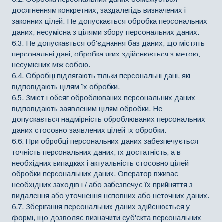
досягненням конкретних, заздалегідь визначених і
законних цілей. Не допускається обробка персональних
даних, несумісна з цілями збору персональних даних.
6.3. Не допускається об'єднання баз даних, що містять
персональні дані, обробка яких здійснюється з метою,
несумісних між собою.
6.4. Обробці підлягають тільки персональні дані, які
відповідають цілям їх обробки.
6.5. Зміст і обсяг оброблюваних персональних даних
відповідають заявленим цілям обробки. Не
допускається надмірність оброблюваних персональних
даних стосовно заявлених цілей їх обробки.
6.6. При обробці персональних даних забезпечується
точність персональних даних, їх достатність, а в
необхідних випадках і актуальність стосовно цілей
обробки персональних даних. Оператор вживає
необхідних заходів і / або забезпечує їх прийняття з
видалення або уточнення неповних або неточних даних.
6.7. Зберігання персональних даних здійснюється у
формі, що дозволяє визначити суб'єкта персональних