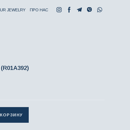
UR JEWELRY
ПРО НАС
(R01A392)
 КОРЗИНУ