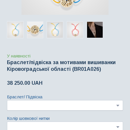
У наявності
Браслет/підвіска за мотивами вишиванки
Кіровоградської області
(BR01A026)
38 250.00 UAH
Браслет/ Підвіска
Колір шовкової нитки