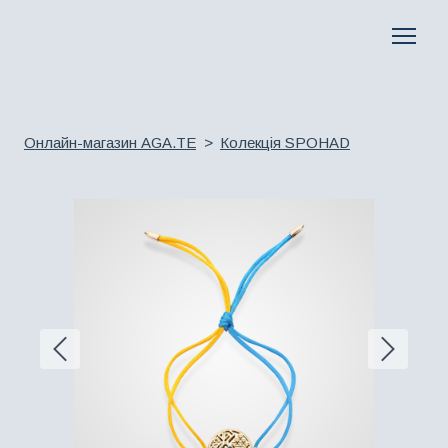
Онлайн-магазин AGA.TE
Колекція SPOHAD