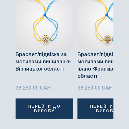
Браслет/підвіска за
Браслет/підвіска за
мотивами вишиванки
мотивами вишиван
Вінницької області
Івано-Франківської
області
38 250.00 UAH
38 250.00 UAH
ПЕРЕЙТИ ДО
ПЕРЕЙТИ ДО
ВИРОБУ
ВИРОБУ