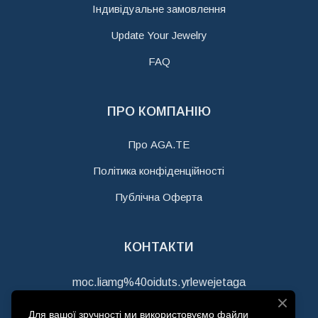
Індивідуальне замовлення
Update Your Jewelry
FAQ
ПРО КОМПАНІЮ
Про AGA.TE
Політика конфіденційності
Публічна Оферта
КОНТАКТИ
moc.liamg%40oiduts.yrlewejetaga
+380978458363
Для вашої зручності ми використовуємо файли